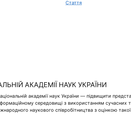
Стаття
АЛЬНІЙ АКАДЕМІЇ НАУК УКРАЇНИ
аціональній академії наук України — підвищити предста
нформаційному середовищі з використанням сучасних те
міжнародного наукового співробітництва з оцінкою тако