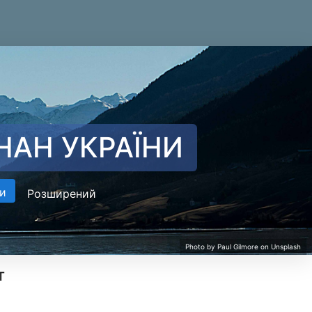
НАН УКРАЇНИ
и
Розширений
т