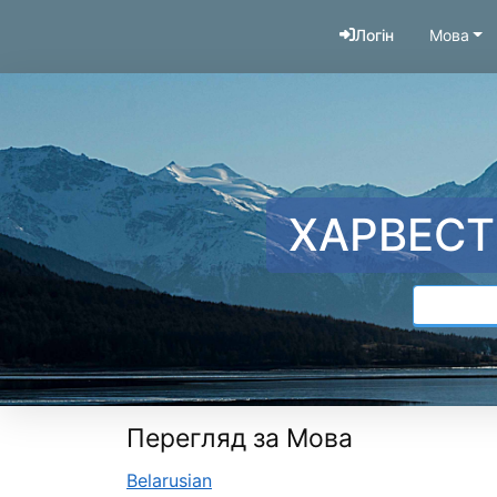
Перейти до змісту
Логін
Мова
ХАРВЕСТ
Перегляд за Мова
Belarusian