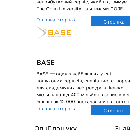
неприбутковий сервіс, який підтримуєт
The Open University та членами CORE.
Головна сторінка
Сторінка
репозиторію
BASE
BASE — один з найбільших у світі
пошукових сервісів, спеціально створе
для академічних веб-ресурсів. Індекс
містить понад 400 мільйонів записів від
більш ніж 12 000 постачальників контен
Головна сторінка
Сторінка
репозиторію
Опції пошуку
Знай