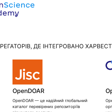
ЕГАТОРІВ, ДЕ ІНТЕГРОВАНО ХАРВЕСТ
OpenDOAR
O
OpenDOAR — це надійний глобальний
Op
каталог перевірених репозиторіїв
орг