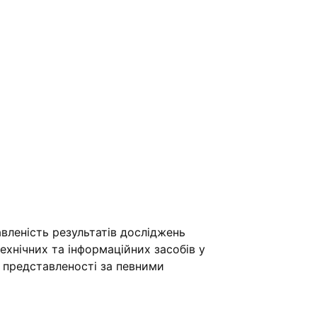
вленість результатів досліджень
хнічних та інформаційних засобів у
ї представленості за певними