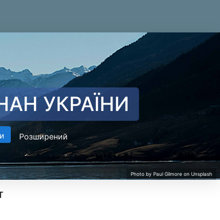
НАН УКРАЇНИ
и
Розширений
т