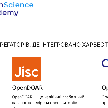
ЕГАТОРІВ, ДЕ ІНТЕГРОВАНО ХАРВЕСТ
OpenDOAR
O
OpenDOAR — це надійний глобальний
Op
каталог перевірених репозиторіїв
орг