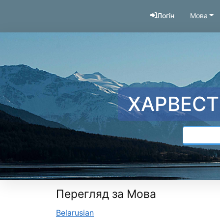
Перейти до змісту
Логін
Мова
ХАРВЕСТ
Перегляд за Мова
Belarusian