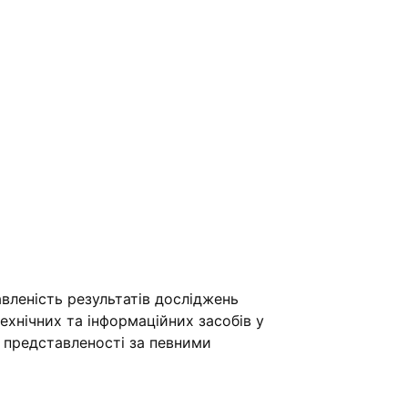
вленість результатів досліджень
хнічних та інформаційних засобів у
ї представленості за певними