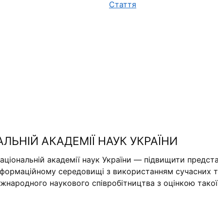
Стаття
АЛЬНІЙ АКАДЕМІЇ НАУК УКРАЇНИ
аціональній академії наук України — підвищити предста
нформаційному середовищі з використанням сучасних те
міжнародного наукового співробітництва з оцінкою тако