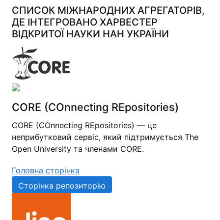
СПИСОК МІЖНАРОДНИХ АГРЕГАТОРІВ,
ДЕ ІНТЕГРОВАНО ХАРВЕСТЕР
ВІДКРИТОЇ НАУКИ НАН УКРАЇНИ
CORE (COnnecting REpositories)
CORE (COnnecting REpositories) — це
неприбутковий сервіс, який підтримується The
Open University та членами CORE.
Головна сторінка
Сторінка репозиторію