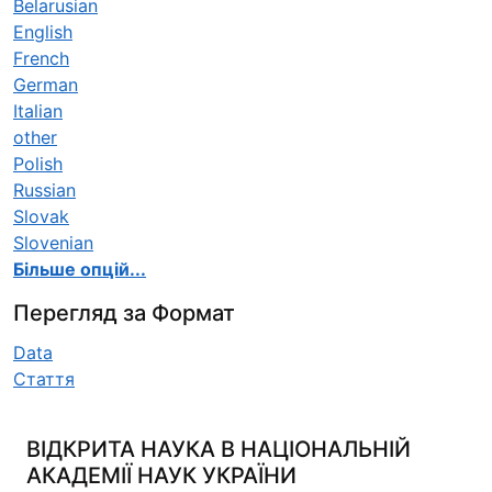
Belarusian
English
French
German
Italian
other
Polish
Russian
Slovak
Slovenian
Більше опцій...
Перегляд за Формат
Data
Стаття
ВІДКРИТА НАУКА В НАЦІОНАЛЬНІЙ
АКАДЕМІЇ НАУК УКРАЇНИ