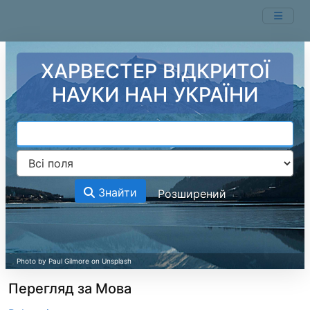
Перейти до змісту
ХАРВЕСТЕР ВІДКРИТОЇ
НАУКИ НАН УКРАЇНИ
Знайти
Розширений
Перегляд за Мова