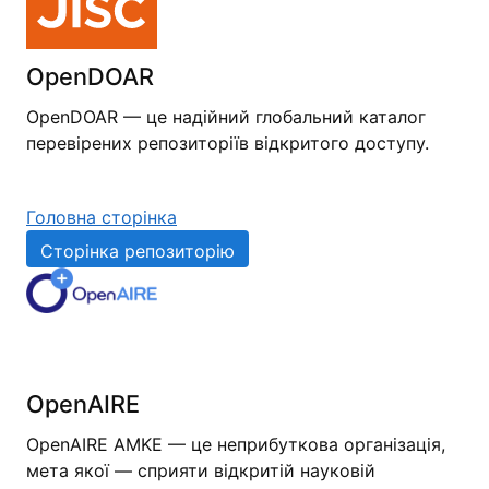
OpenDOAR
OpenDOAR — це надійний глобальний каталог
перевірених репозиторіїв відкритого доступу.
Головна сторінка
Сторінка репозиторію
OpenAIRE
OpenAIRE AMKE — це неприбуткова організація,
мета якої — сприяти відкритій науковій