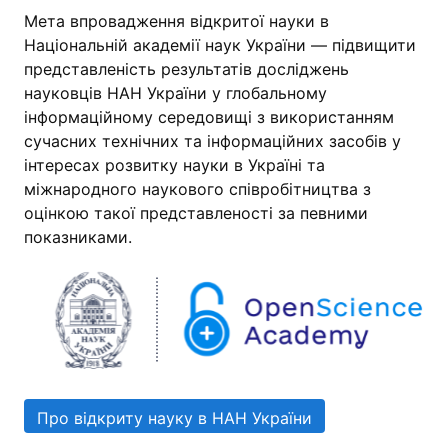
Мета впровадження відкритої науки в
Національній академії наук України — підвищити
представленість результатів досліджень
науковців НАН України у глобальному
інформаційному середовищі з використанням
сучасних технічних та інформаційних засобів у
інтересах розвитку науки в Україні та
міжнародного наукового співробітництва з
оцінкою такої представленості за певними
показниками.
Про відкриту науку в НАН України