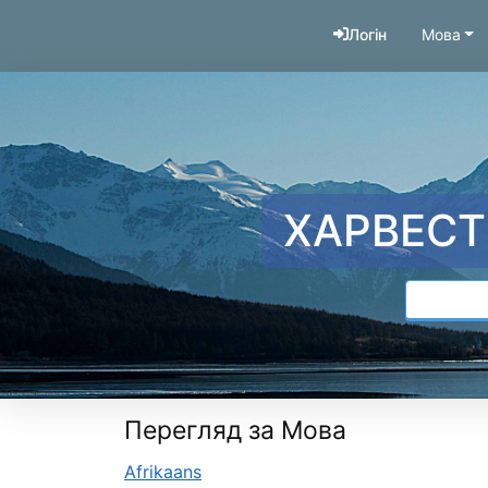
Перейти до змісту
Логін
Мова
ХАРВЕСТ
Перегляд за Мова
Afrikaans