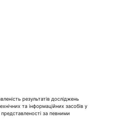
вленість результатів досліджень
хнічних та інформаційних засобів у
ї представленості за певними