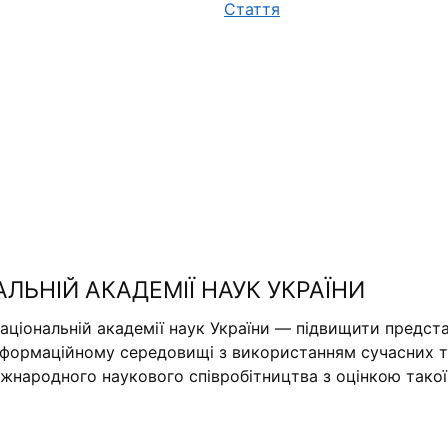
Стаття
АЛЬНІЙ АКАДЕМІЇ НАУК УКРАЇНИ
аціональній академії наук України — підвищити предста
нформаційному середовищі з використанням сучасних те
міжнародного наукового співробітництва з оцінкою тако