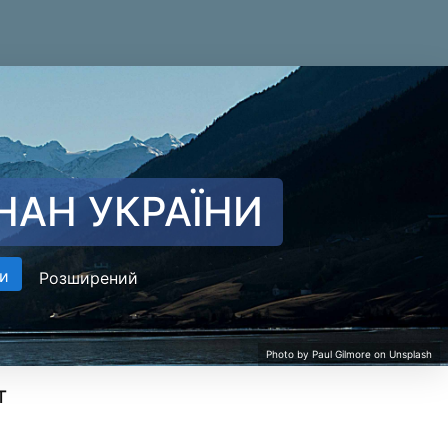
НАН УКРАЇНИ
и
Розширений
т