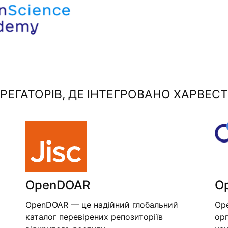
ЕГАТОРІВ, ДЕ ІНТЕГРОВАНО ХАРВЕСТ
OpenDOAR
O
OpenDOAR — це надійний глобальний
Op
каталог перевірених репозиторіїв
орг