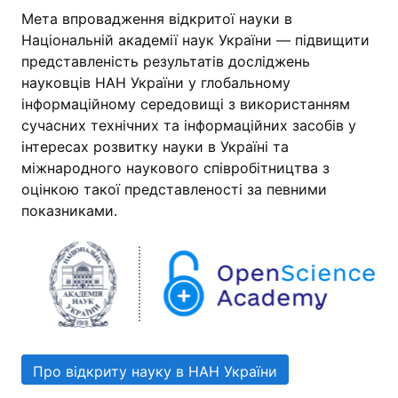
Мета впровадження відкритої науки в
Національній академії наук України — підвищити
представленість результатів досліджень
науковців НАН України у глобальному
інформаційному середовищі з використанням
сучасних технічних та інформаційних засобів у
інтересах розвитку науки в Україні та
міжнародного наукового співробітництва з
оцінкою такої представленості за певними
показниками.
Про відкриту науку в НАН України