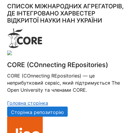
СПИСОК МІЖНАРОДНИХ АГРЕГАТОРІВ,
ДЕ ІНТЕГРОВАНО ХАРВЕСТЕР
ВІДКРИТОЇ НАУКИ НАН УКРАЇНИ
CORE (COnnecting REpositories)
CORE (COnnecting REpositories) — це
неприбутковий сервіс, який підтримується The
Open University та членами CORE.
Головна сторінка
Сторінка репозиторію