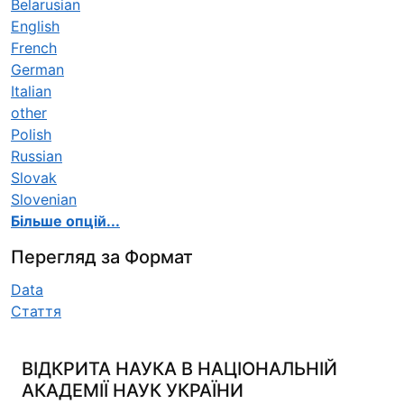
Belarusian
English
French
German
Italian
other
Polish
Russian
Slovak
Slovenian
Більше опцій...
Перегляд за Формат
Data
Стаття
ВІДКРИТА НАУКА В НАЦІОНАЛЬНІЙ
АКАДЕМІЇ НАУК УКРАЇНИ