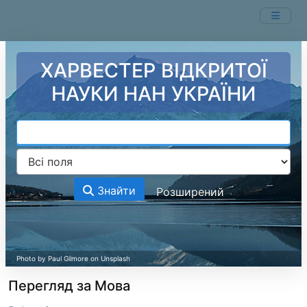
Перейти до змісту
ХАРВЕСТЕР ВІДКРИТОЇ
НАУКИ НАН УКРАЇНИ
Знайти
Розширений
Перегляд за Мова