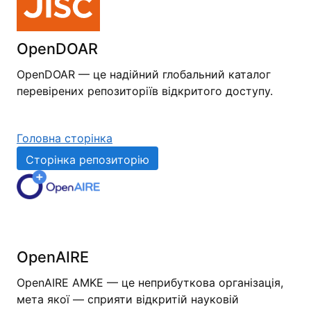
OpenDOAR
OpenDOAR — це надійний глобальний каталог
перевірених репозиторіїв відкритого доступу.
Головна сторінка
Сторінка репозиторію
OpenAIRE
OpenAIRE AMKE — це неприбуткова організація,
мета якої — сприяти відкритій науковій