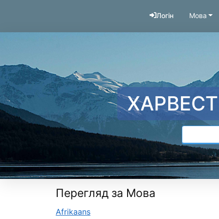
Перейти до змісту
Логін
Мова
ХАРВЕСТ
Перегляд за Мова
Afrikaans