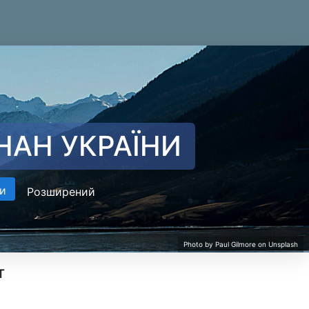
НАН УКРАЇНИ
и
Розширений
т