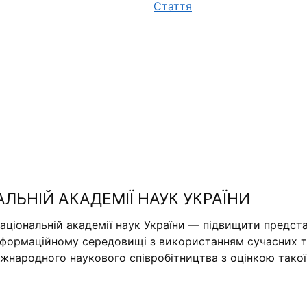
Стаття
АЛЬНІЙ АКАДЕМІЇ НАУК УКРАЇНИ
аціональній академії наук України — підвищити предста
нформаційному середовищі з використанням сучасних те
міжнародного наукового співробітництва з оцінкою тако