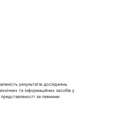
вленість результатів досліджень
хнічних та інформаційних засобів у
ї представленості за певними