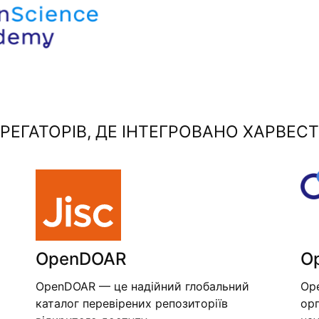
ЕГАТОРІВ, ДЕ ІНТЕГРОВАНО ХАРВЕСТ
OpenDOAR
O
OpenDOAR — це надійний глобальний
Op
каталог перевірених репозиторіїв
орг