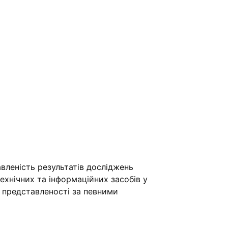
вленість результатів досліджень
хнічних та інформаційних засобів у
ї представленості за певними