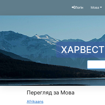
Перейти до змісту
Логін
Мова
ХАРВЕСТ
Перегляд за Мова
Afrikaans