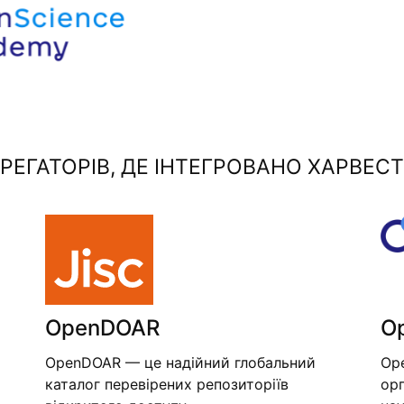
ЕГАТОРІВ, ДЕ ІНТЕГРОВАНО ХАРВЕСТ
OpenDOAR
O
OpenDOAR — це надійний глобальний
Op
каталог перевірених репозиторіїв
орг