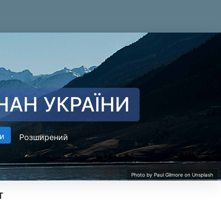
НАН УКРАЇНИ
и
Розширений
т