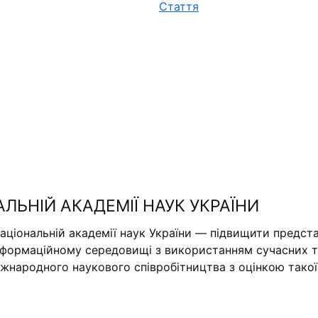
Стаття
АЛЬНІЙ АКАДЕМІЇ НАУК УКРАЇНИ
аціональній академії наук України — підвищити предста
нформаційному середовищі з використанням сучасних те
міжнародного наукового співробітництва з оцінкою тако