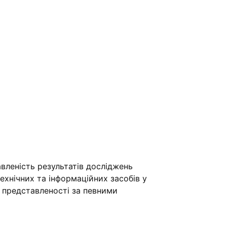
вленість результатів досліджень
хнічних та інформаційних засобів у
ї представленості за певними