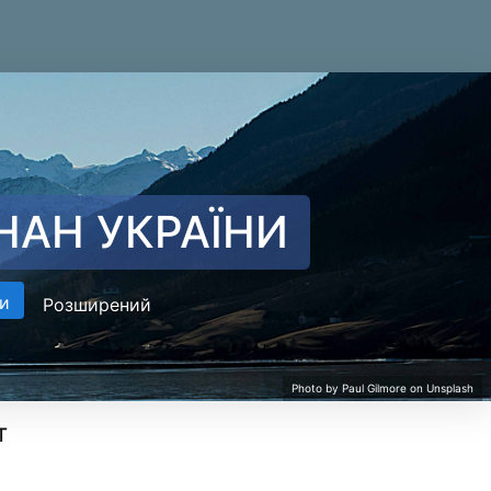
НАН УКРАЇНИ
и
Розширений
т