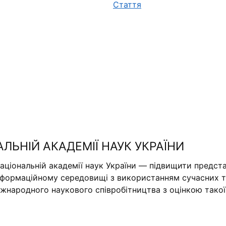
Стаття
АЛЬНІЙ АКАДЕМІЇ НАУК УКРАЇНИ
аціональній академії наук України — підвищити предста
нформаційному середовищі з використанням сучасних те
міжнародного наукового співробітництва з оцінкою тако