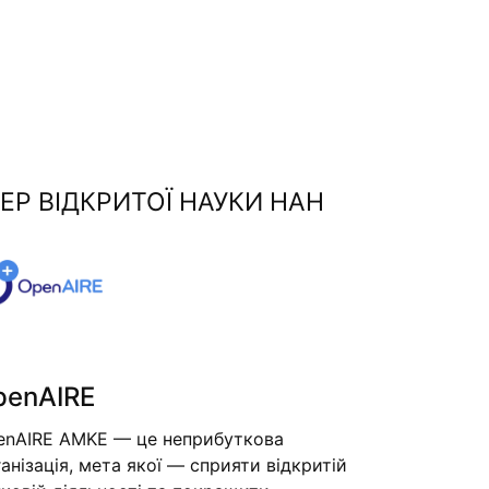
ЕР ВІДКРИТОЇ НАУКИ НАН
penAIRE
enAIRE AMKE — це неприбуткова
анізація, мета якої — сприяти відкритій