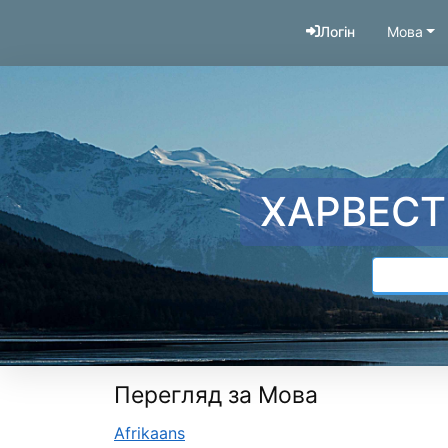
Перейти до змісту
Логін
Мова
ХАРВЕСТ
Перегляд за Мова
Afrikaans