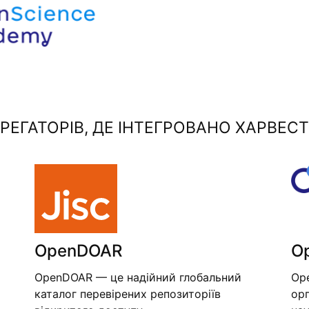
ЕГАТОРІВ, ДЕ ІНТЕГРОВАНО ХАРВЕСТ
OpenDOAR
O
OpenDOAR — це надійний глобальний
Op
каталог перевірених репозиторіїв
орг