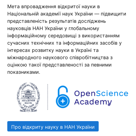
Мета впровадження відкритої науки в
Національній академії наук України — підвищити
представленість результатів досліджень
науковців НАН України у глобальному
інформаційному середовищі з використанням
сучасних технічних та інформаційних засобів у
інтересах розвитку науки в Україні та
міжнародного наукового співробітництва з
оцінкою такої представленості за певними
показниками.
Про відкриту науку в НАН України