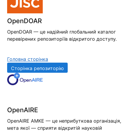
OpenDOAR
OpenDOAR — це надійний глобальний каталог
перевірених репозиторіїв відкритого доступу.
Головна сторінка
Сторінка репозиторію
OpenAIRE
OpenAIRE AMKE — це неприбуткова організація,
мета якої — сприяти відкритій науковій