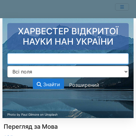
Перейти до змісту
ХАРВЕСТЕР ВІДКРИТОЇ
НАУКИ НАН УКРАЇНИ
Знайти
Розширений
Перегляд за Мова