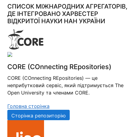
СПИСОК МІЖНАРОДНИХ АГРЕГАТОРІВ,
ДЕ ІНТЕГРОВАНО ХАРВЕСТЕР
ВІДКРИТОЇ НАУКИ НАН УКРАЇНИ
CORE (COnnecting REpositories)
CORE (COnnecting REpositories) — це
неприбутковий сервіс, який підтримується The
Open University та членами CORE.
Головна сторінка
Сторінка репозиторію