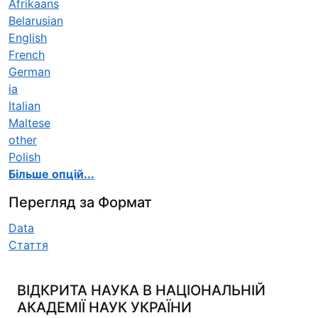
Afrikaans
Belarusian
English
French
German
ia
Italian
Maltese
other
Polish
Більше опцій...
Перегляд за Формат
Data
Стаття
ВІДКРИТА НАУКА В НАЦІОНАЛЬНІЙ
АКАДЕМІЇ НАУК УКРАЇНИ