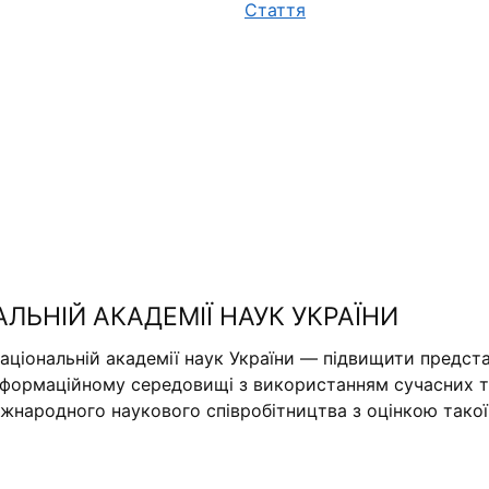
Стаття
АЛЬНІЙ АКАДЕМІЇ НАУК УКРАЇНИ
аціональній академії наук України — підвищити предста
нформаційному середовищі з використанням сучасних те
міжнародного наукового співробітництва з оцінкою тако