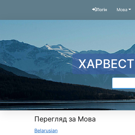
Перейти до змісту
Логін
Мова
ХАРВЕСТ
Перегляд за Мова
Belarusian