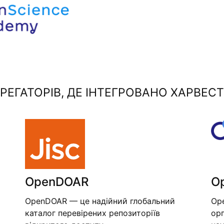
ЕГАТОРІВ, ДЕ ІНТЕГРОВАНО ХАРВЕСТ
OpenDOAR
O
OpenDOAR — це надійний глобальний
Op
каталог перевірених репозиторіїв
орг