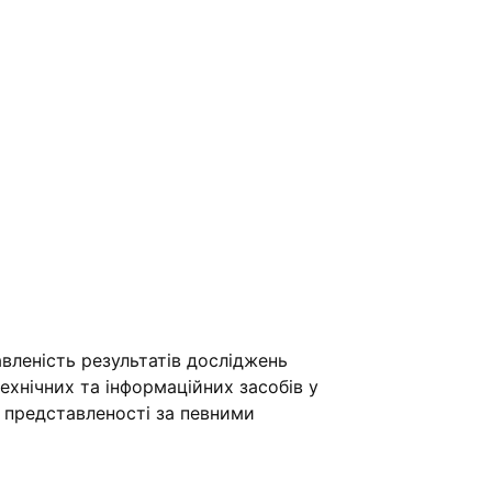
вленість результатів досліджень
хнічних та інформаційних засобів у
ї представленості за певними