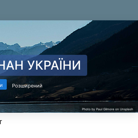
НАН УКРАЇНИ
и
Розширений
т