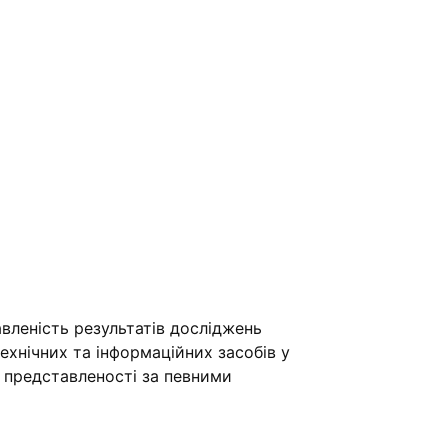
вленість результатів досліджень
хнічних та інформаційних засобів у
ї представленості за певними