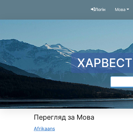
Перейти до змісту
Логін
Мова
ХАРВЕСТ
Перегляд за Мова
Afrikaans