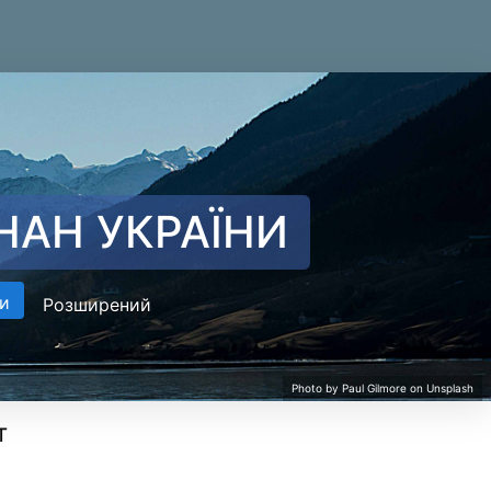
НАН УКРАЇНИ
и
Розширений
т