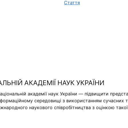
Стаття
АЛЬНІЙ АКАДЕМІЇ НАУК УКРАЇНИ
аціональній академії наук України — підвищити предста
нформаційному середовищі з використанням сучасних те
міжнародного наукового співробітництва з оцінкою тако