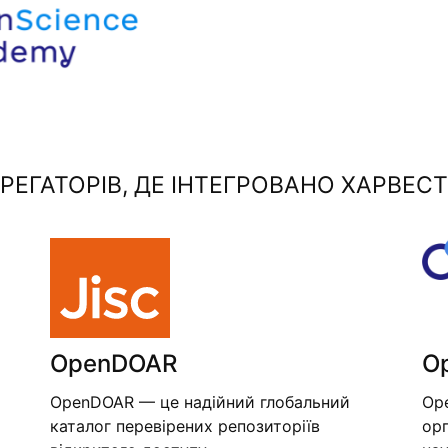
ЕГАТОРІВ, ДЕ ІНТЕГРОВАНО ХАРВЕСТ
OpenDOAR
O
OpenDOAR — це надійний глобальний
Op
каталог перевірених репозиторіїв
орг