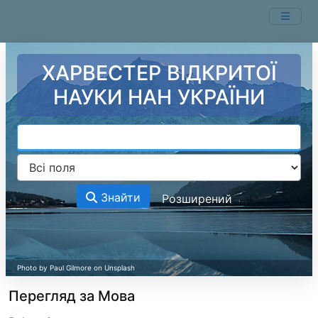
Перейти до змісту
ХАРВЕСТЕР ВІДКРИТОЇ
НАУКИ НАН УКРАЇНИ
Знайти
Розширений
Перегляд за Мова