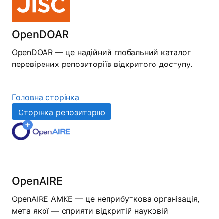
OpenDOAR
OpenDOAR — це надійний глобальний каталог
перевірених репозиторіїв відкритого доступу.
Головна сторінка
Сторінка репозиторію
OpenAIRE
OpenAIRE AMKE — це неприбуткова організація,
мета якої — сприяти відкритій науковій