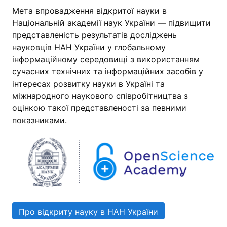
Мета впровадження відкритої науки в
Національній академії наук України — підвищити
представленість результатів досліджень
науковців НАН України у глобальному
інформаційному середовищі з використанням
сучасних технічних та інформаційних засобів у
інтересах розвитку науки в Україні та
міжнародного наукового співробітництва з
оцінкою такої представленості за певними
показниками.
Про відкриту науку в НАН України