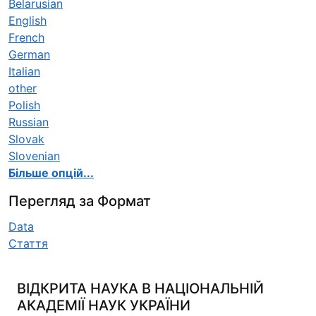
Belarusian
English
French
German
Italian
other
Polish
Russian
Slovak
Slovenian
Більше опцій...
Перегляд за Формат
Data
Стаття
ВІДКРИТА НАУКА В НАЦІОНАЛЬНІЙ
АКАДЕМІЇ НАУК УКРАЇНИ