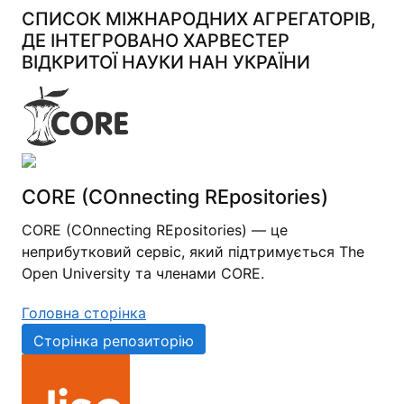
СПИСОК МІЖНАРОДНИХ АГРЕГАТОРІВ,
ДЕ ІНТЕГРОВАНО ХАРВЕСТЕР
ВІДКРИТОЇ НАУКИ НАН УКРАЇНИ
CORE (COnnecting REpositories)
CORE (COnnecting REpositories) — це
неприбутковий сервіс, який підтримується The
Open University та членами CORE.
Головна сторінка
Сторінка репозиторію