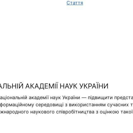
Стаття
АЛЬНІЙ АКАДЕМІЇ НАУК УКРАЇНИ
аціональній академії наук України — підвищити предста
нформаційному середовищі з використанням сучасних те
міжнародного наукового співробітництва з оцінкою тако