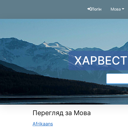
Перейти до змісту
Логін
Мова
ХАРВЕСТ
Перегляд за Мова
Afrikaans