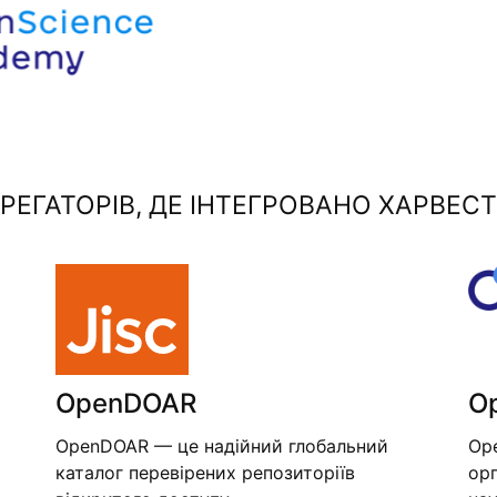
ЕГАТОРІВ, ДЕ ІНТЕГРОВАНО ХАРВЕСТ
OpenDOAR
O
OpenDOAR — це надійний глобальний
Op
каталог перевірених репозиторіїв
орг