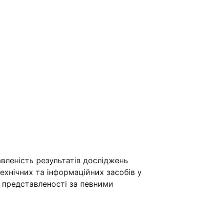
вленість результатів досліджень
хнічних та інформаційних засобів у
ї представленості за певними