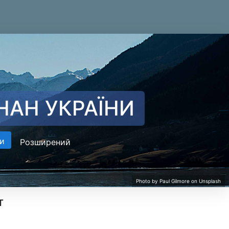
НАН УКРАЇНИ
и
Розширений
т