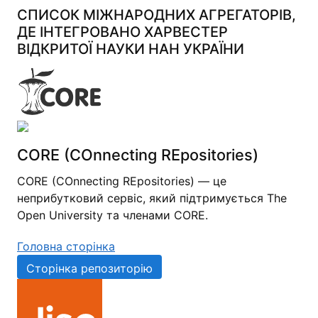
СПИСОК МІЖНАРОДНИХ АГРЕГАТОРІВ,
ДЕ ІНТЕГРОВАНО ХАРВЕСТЕР
ВІДКРИТОЇ НАУКИ НАН УКРАЇНИ
CORE (COnnecting REpositories)
CORE (COnnecting REpositories) — це
неприбутковий сервіс, який підтримується The
Open University та членами CORE.
Головна сторінка
Сторінка репозиторію