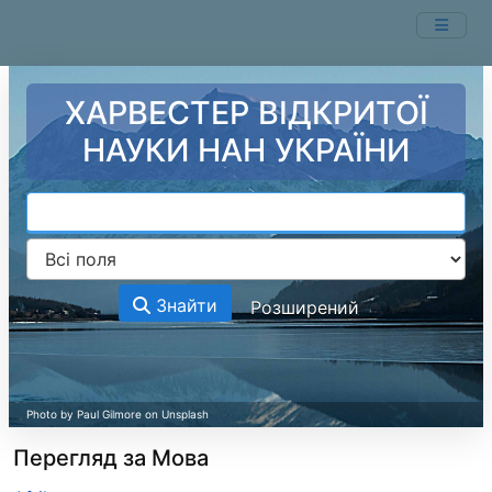
Перейти до змісту
ХАРВЕСТЕР ВІДКРИТОЇ
НАУКИ НАН УКРАЇНИ
Знайти
Розширений
Перегляд за Мова