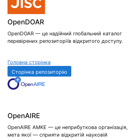
OpenDOAR
OpenDOAR — це надійний глобальний каталог
перевірених репозиторіїв відкритого доступу.
Головна сторінка
Сторінка репозиторію
OpenAIRE
OpenAIRE AMKE — це неприбуткова організація,
мета якої — сприяти відкритій науковій