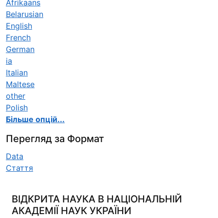
Afrikaans
Belarusian
English
French
German
ia
Italian
Maltese
other
Polish
Більше опцій...
Перегляд за Формат
Data
Стаття
ВІДКРИТА НАУКА В НАЦІОНАЛЬНІЙ
АКАДЕМІЇ НАУК УКРАЇНИ