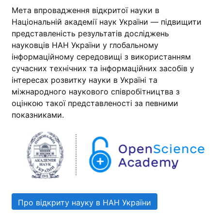
Мета впровадження відкритої науки в
Національній академії наук України — підвищити
представленість результатів досліджень
науковців НАН України у глобальному
інформаційному середовищі з використанням
сучасних технічних та інформаційних засобів у
інтересах розвитку науки в Україні та
міжнародного наукового співробітництва з
оцінкою такої представленості за певними
показниками.
Про відкриту науку в НАН України