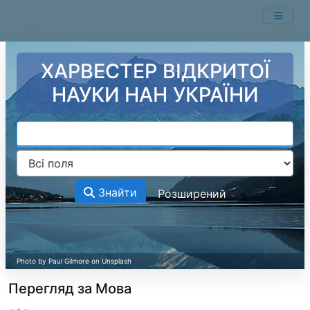
Перейти до змісту
ХАРВЕСТЕР ВІДКРИТОЇ
НАУКИ НАН УКРАЇНИ
Знайти
Розширений
Перегляд за Мова