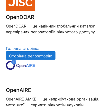
OpenDOAR
OpenDOAR — це надійний глобальний каталог
перевірених репозиторіїв відкритого доступу.
Головна сторінка
Сторінка репозиторію
OpenAIRE
OpenAIRE AMKE — це неприбуткова організація,
мета якої — сприяти відкритій науковій