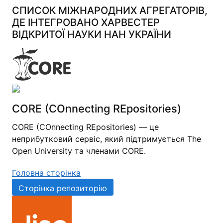
СПИСОК МІЖНАРОДНИХ АГРЕГАТОРІВ,
ДЕ ІНТЕГРОВАНО ХАРВЕСТЕР
ВІДКРИТОЇ НАУКИ НАН УКРАЇНИ
CORE (COnnecting REpositories)
CORE (COnnecting REpositories) — це
неприбутковий сервіс, який підтримується The
Open University та членами CORE.
Головна сторінка
Сторінка репозиторію