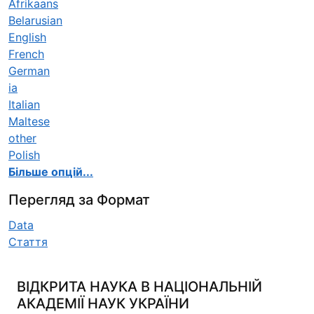
Afrikaans
Belarusian
English
French
German
ia
Italian
Maltese
other
Polish
Більше опцій...
Перегляд за Формат
Data
Стаття
ВІДКРИТА НАУКА В НАЦІОНАЛЬНІЙ
АКАДЕМІЇ НАУК УКРАЇНИ