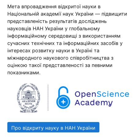
Мета впровадження відкритої науки в
Національній академії наук України — підвищити
представленість результатів досліджень
науковців НАН України у глобальному
інформаційному середовищі з використанням
сучасних технічних та інформаційних засобів у
інтересах розвитку науки в Україні та
міжнародного наукового співробітництва з
оцінкою такої представленості за певними
показниками.
Про відкриту науку в НАН України