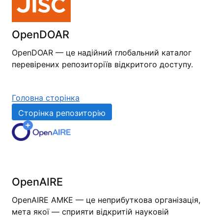
OpenDOAR
OpenDOAR — це надійний глобальний каталог
перевірених репозиторіїв відкритого доступу.
Головна сторінка
Сторінка репозиторію
OpenAIRE
OpenAIRE AMKE — це неприбуткова організація,
мета якої — сприяти відкритій науковій