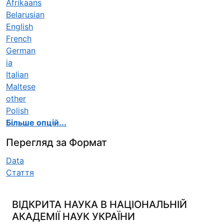
Afrikaans
Belarusian
English
French
German
ia
Italian
Maltese
other
Polish
Більше опцій...
Перегляд за Формат
Data
Стаття
ВІДКРИТА НАУКА В НАЦІОНАЛЬНІЙ
АКАДЕМІЇ НАУК УКРАЇНИ