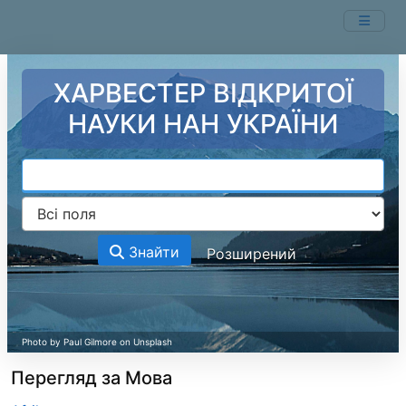
Перейти до змісту
ХАРВЕСТЕР ВІДКРИТОЇ
НАУКИ НАН УКРАЇНИ
Знайти
Розширений
Перегляд за Мова