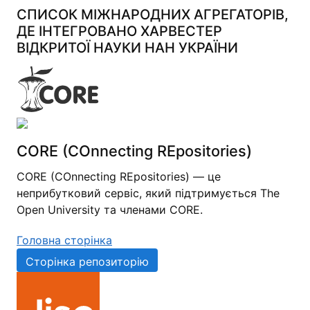
СПИСОК МІЖНАРОДНИХ АГРЕГАТОРІВ,
ДЕ ІНТЕГРОВАНО ХАРВЕСТЕР
ВІДКРИТОЇ НАУКИ НАН УКРАЇНИ
CORE (COnnecting REpositories)
CORE (COnnecting REpositories) — це
неприбутковий сервіс, який підтримується The
Open University та членами CORE.
Головна сторінка
Сторінка репозиторію