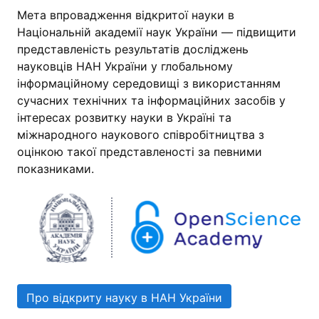
Мета впровадження відкритої науки в
Національній академії наук України — підвищити
представленість результатів досліджень
науковців НАН України у глобальному
інформаційному середовищі з використанням
сучасних технічних та інформаційних засобів у
інтересах розвитку науки в Україні та
міжнародного наукового співробітництва з
оцінкою такої представленості за певними
показниками.
Про відкриту науку в НАН України