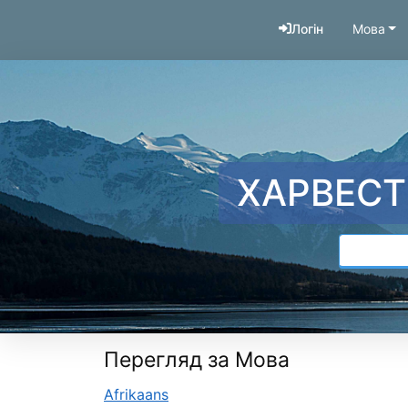
Перейти до змісту
Логін
Мова
ХАРВЕСТ
Перегляд за Мова
Afrikaans