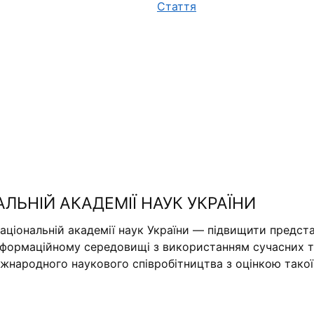
Стаття
АЛЬНІЙ АКАДЕМІЇ НАУК УКРАЇНИ
аціональній академії наук України — підвищити предста
нформаційному середовищі з використанням сучасних те
міжнародного наукового співробітництва з оцінкою тако