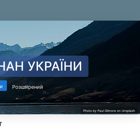
НАН УКРАЇНИ
и
Розширений
т