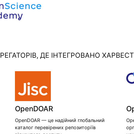
ЕГАТОРІВ, ДЕ ІНТЕГРОВАНО ХАРВЕСТ
OpenDOAR
O
OpenDOAR — це надійний глобальний
Op
каталог перевірених репозиторіїв
орг