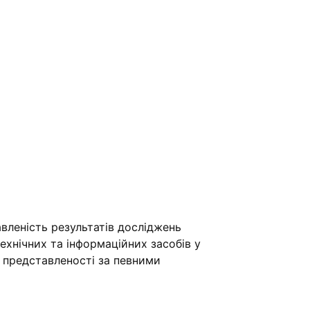
вленість результатів досліджень
хнічних та інформаційних засобів у
ї представленості за певними