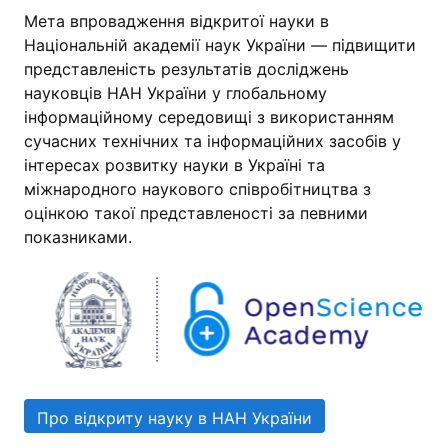
Мета впровадження відкритої науки в
Національній академії наук України — підвищити
представленість результатів досліджень
науковців НАН України у глобальному
інформаційному середовищі з використанням
сучасних технічних та інформаційних засобів у
інтересах розвитку науки в Україні та
міжнародного наукового співробітництва з
оцінкою такої представленості за певними
показниками.
Про відкриту науку в НАН України