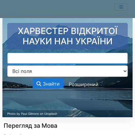
Перейти до змісту
ХАРВЕСТЕР ВІДКРИТОЇ
НАУКИ НАН УКРАЇНИ
Знайти
Розширений
Перегляд за Мова