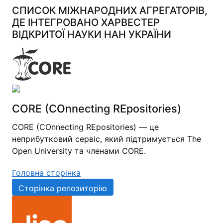
СПИСОК МІЖНАРОДНИХ АГРЕГАТОРІВ,
ДЕ ІНТЕГРОВАНО ХАРВЕСТЕР
ВІДКРИТОЇ НАУКИ НАН УКРАЇНИ
CORE (COnnecting REpositories)
CORE (COnnecting REpositories) — це
неприбутковий сервіс, який підтримується The
Open University та членами CORE.
Головна сторінка
Сторінка репозиторію