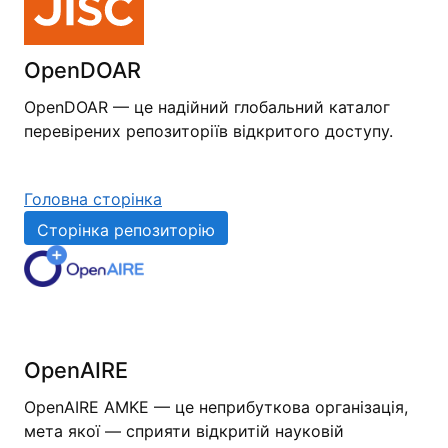
OpenDOAR
OpenDOAR — це надійний глобальний каталог
перевірених репозиторіїв відкритого доступу.
Головна сторінка
Сторінка репозиторію
OpenAIRE
OpenAIRE AMKE — це неприбуткова організація,
мета якої — сприяти відкритій науковій