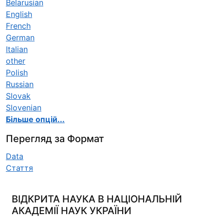
Belarusian
English
French
German
Italian
other
Polish
Russian
Slovak
Slovenian
Більше опцій...
Перегляд за Формат
Data
Стаття
ВІДКРИТА НАУКА В НАЦІОНАЛЬНІЙ
АКАДЕМІЇ НАУК УКРАЇНИ