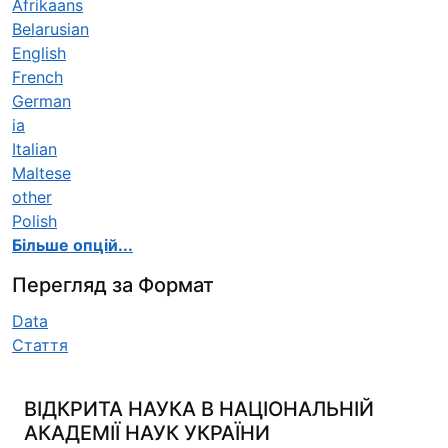
Afrikaans
Belarusian
English
French
German
ia
Italian
Maltese
other
Polish
Більше опцій...
Перегляд за Формат
Data
Стаття
ВІДКРИТА НАУКА В НАЦІОНАЛЬНІЙ
АКАДЕМІЇ НАУК УКРАЇНИ