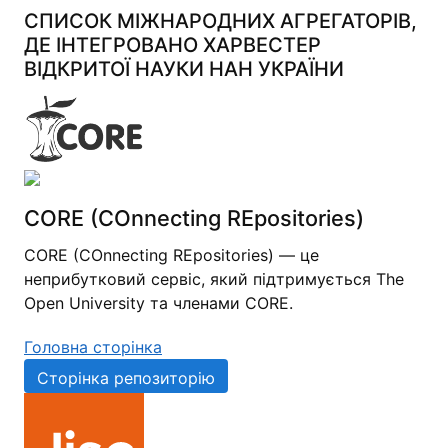
СПИСОК МІЖНАРОДНИХ АГРЕГАТОРІВ,
ДЕ ІНТЕГРОВАНО ХАРВЕСТЕР
ВІДКРИТОЇ НАУКИ НАН УКРАЇНИ
CORE (COnnecting REpositories)
CORE (COnnecting REpositories) — це
неприбутковий сервіс, який підтримується The
Open University та членами CORE.
Головна сторінка
Сторінка репозиторію