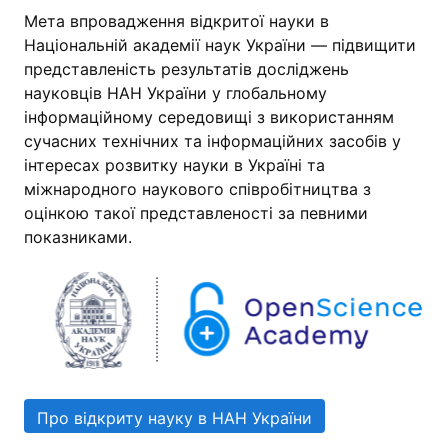
Мета впровадження відкритої науки в
Національній академії наук України — підвищити
представленість результатів досліджень
науковців НАН України у глобальному
інформаційному середовищі з використанням
сучасних технічних та інформаційних засобів у
інтересах розвитку науки в Україні та
міжнародного наукового співробітництва з
оцінкою такої представленості за певними
показниками.
Про відкриту науку в НАН України