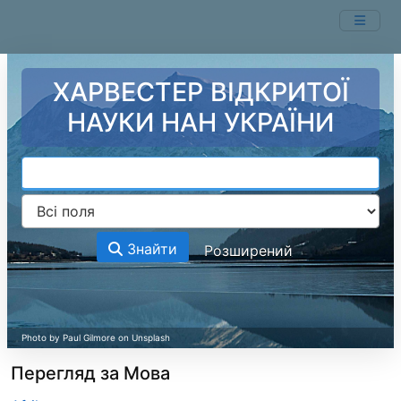
Перейти до змісту
ХАРВЕСТЕР ВІДКРИТОЇ
НАУКИ НАН УКРАЇНИ
Знайти
Розширений
Перегляд за Мова