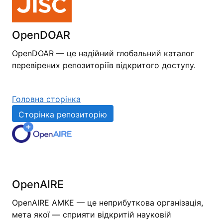
OpenDOAR
OpenDOAR — це надійний глобальний каталог
перевірених репозиторіїв відкритого доступу.
Головна сторінка
Сторінка репозиторію
OpenAIRE
OpenAIRE AMKE — це неприбуткова організація,
мета якої — сприяти відкритій науковій