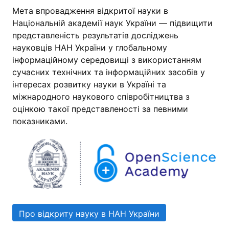
Мета впровадження відкритої науки в
Національній академії наук України — підвищити
представленість результатів досліджень
науковців НАН України у глобальному
інформаційному середовищі з використанням
сучасних технічних та інформаційних засобів у
інтересах розвитку науки в Україні та
міжнародного наукового співробітництва з
оцінкою такої представленості за певними
показниками.
Про відкриту науку в НАН України