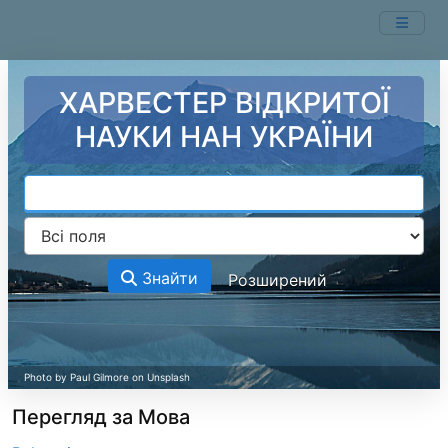
Перейти до змісту
ХАРВЕСТЕР ВІДКРИТОЇ
НАУКИ НАН УКРАЇНИ
Знайти
Розширений
Перегляд за Мова