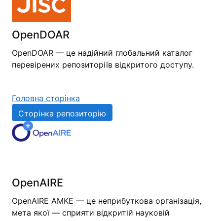
OpenDOAR
OpenDOAR — це надійний глобальний каталог
перевірених репозиторіїв відкритого доступу.
Головна сторінка
Сторінка репозиторію
OpenAIRE
OpenAIRE AMKE — це неприбуткова організація,
мета якої — сприяти відкритій науковій