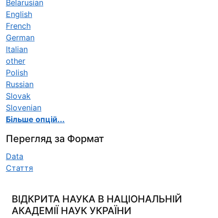
Belarusian
English
French
German
Italian
other
Polish
Russian
Slovak
Slovenian
Більше опцій...
Перегляд за Формат
Data
Стаття
ВІДКРИТА НАУКА В НАЦІОНАЛЬНІЙ
АКАДЕМІЇ НАУК УКРАЇНИ