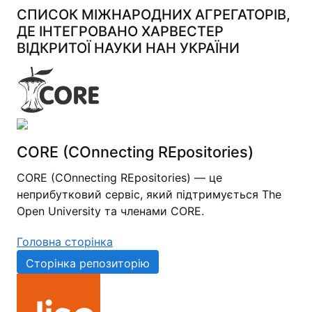
СПИСОК МІЖНАРОДНИХ АГРЕГАТОРІВ,
ДЕ ІНТЕГРОВАНО ХАРВЕСТЕР
ВІДКРИТОЇ НАУКИ НАН УКРАЇНИ
CORE (COnnecting REpositories)
CORE (COnnecting REpositories) — це
неприбутковий сервіс, який підтримується The
Open University та членами CORE.
Головна сторінка
Сторінка репозиторію