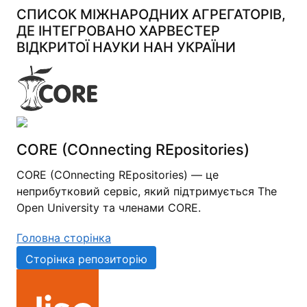
СПИСОК МІЖНАРОДНИХ АГРЕГАТОРІВ,
ДЕ ІНТЕГРОВАНО ХАРВЕСТЕР
ВІДКРИТОЇ НАУКИ НАН УКРАЇНИ
CORE (COnnecting REpositories)
CORE (COnnecting REpositories) — це
неприбутковий сервіс, який підтримується The
Open University та членами CORE.
Головна сторінка
Сторінка репозиторію