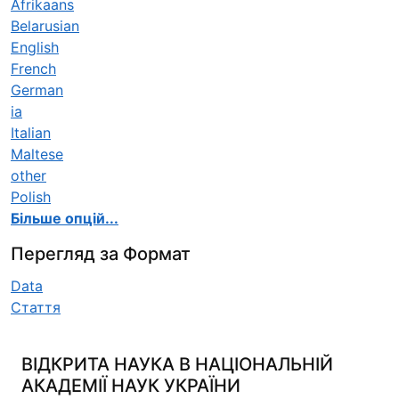
Afrikaans
Belarusian
English
French
German
ia
Italian
Maltese
other
Polish
Більше опцій...
Перегляд за Формат
Data
Стаття
ВІДКРИТА НАУКА В НАЦІОНАЛЬНІЙ
АКАДЕМІЇ НАУК УКРАЇНИ