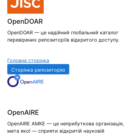
OpenDOAR
OpenDOAR — це надійний глобальний каталог
перевірених репозиторіїв відкритого доступу.
Головна сторінка
Сторінка репозиторію
OpenAIRE
OpenAIRE AMKE — це неприбуткова організація,
мета якої — сприяти відкритій науковій