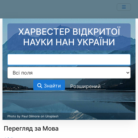
Перейти до змісту
ХАРВЕСТЕР ВІДКРИТОЇ
НАУКИ НАН УКРАЇНИ
Знайти
Розширений
Перегляд за Мова