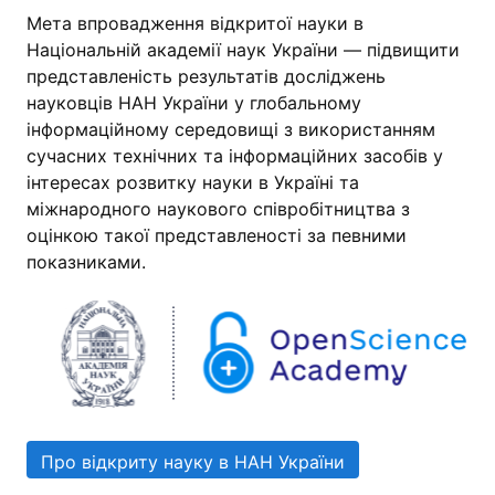
Мета впровадження відкритої науки в
Національній академії наук України — підвищити
представленість результатів досліджень
науковців НАН України у глобальному
інформаційному середовищі з використанням
сучасних технічних та інформаційних засобів у
інтересах розвитку науки в Україні та
міжнародного наукового співробітництва з
оцінкою такої представленості за певними
показниками.
Про відкриту науку в НАН України