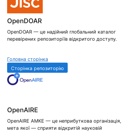
OpenDOAR
OpenDOAR — це надійний глобальний каталог
перевірених репозиторіїв відкритого доступу.
Головна сторінка
Сторінка репозиторію
OpenAIRE
OpenAIRE AMKE — це неприбуткова організація,
мета якої — сприяти відкритій науковій