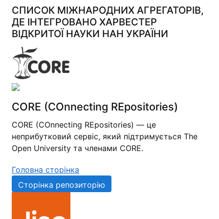
СПИСОК МІЖНАРОДНИХ АГРЕГАТОРІВ,
ДЕ ІНТЕГРОВАНО ХАРВЕСТЕР
ВІДКРИТОЇ НАУКИ НАН УКРАЇНИ
CORE (COnnecting REpositories)
CORE (COnnecting REpositories) — це
неприбутковий сервіс, який підтримується The
Open University та членами CORE.
Головна сторінка
Сторінка репозиторію