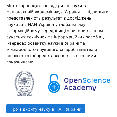
Мета впровадження відкритої науки в
Національній академії наук України — підвищити
представленість результатів досліджень
науковців НАН України у глобальному
інформаційному середовищі з використанням
сучасних технічних та інформаційних засобів у
інтересах розвитку науки в Україні та
міжнародного наукового співробітництва з
оцінкою такої представленості за певними
показниками.
Про відкриту науку в НАН України