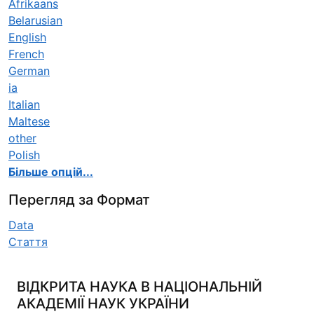
Afrikaans
Belarusian
English
French
German
ia
Italian
Maltese
other
Polish
Більше опцій...
Перегляд за Формат
Data
Стаття
ВІДКРИТА НАУКА В НАЦІОНАЛЬНІЙ
АКАДЕМІЇ НАУК УКРАЇНИ