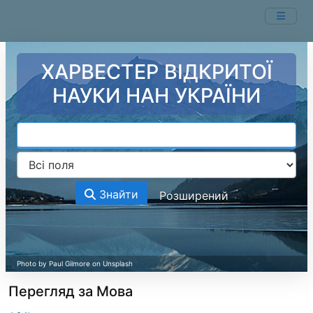
Перейти до змісту
ХАРВЕСТЕР ВІДКРИТОЇ
НАУКИ НАН УКРАЇНИ
Знайти
Розширений
Перегляд за Мова