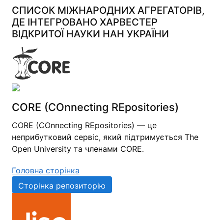
СПИСОК МІЖНАРОДНИХ АГРЕГАТОРІВ,
ДЕ ІНТЕГРОВАНО ХАРВЕСТЕР
ВІДКРИТОЇ НАУКИ НАН УКРАЇНИ
CORE (COnnecting REpositories)
CORE (COnnecting REpositories) — це
неприбутковий сервіс, який підтримується The
Open University та членами CORE.
Головна сторінка
Сторінка репозиторію