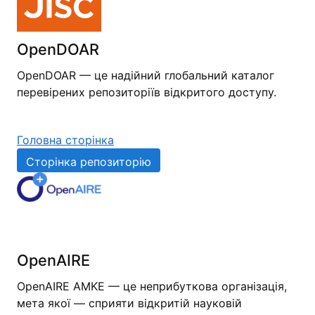
OpenDOAR
OpenDOAR — це надійний глобальний каталог
перевірених репозиторіїв відкритого доступу.
Головна сторінка
Сторінка репозиторію
OpenAIRE
OpenAIRE AMKE — це неприбуткова організація,
мета якої — сприяти відкритій науковій