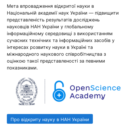
Мета впровадження відкритої науки в
Національній академії наук України — підвищити
представленість результатів досліджень
науковців НАН України у глобальному
інформаційному середовищі з використанням
сучасних технічних та інформаційних засобів у
інтересах розвитку науки в Україні та
міжнародного наукового співробітництва з
оцінкою такої представленості за певними
показниками.
Про відкриту науку в НАН України