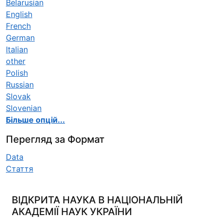
Belarusian
English
French
German
Italian
other
Polish
Russian
Slovak
Slovenian
Більше опцій...
Перегляд за Формат
Data
Стаття
ВІДКРИТА НАУКА В НАЦІОНАЛЬНІЙ
АКАДЕМІЇ НАУК УКРАЇНИ