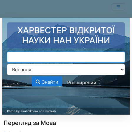
Перейти до змісту
ХАРВЕСТЕР ВІДКРИТОЇ
НАУКИ НАН УКРАЇНИ
Знайти
Розширений
Перегляд за Мова