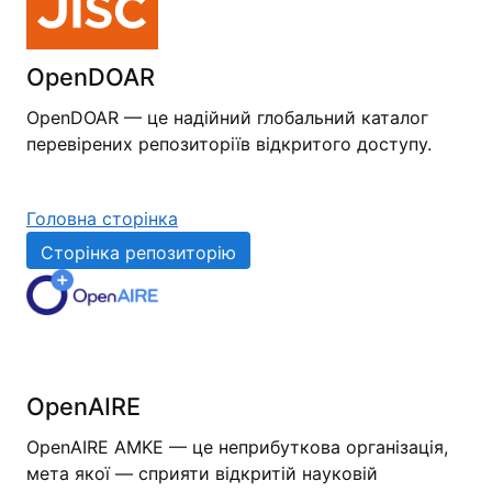
OpenDOAR
OpenDOAR — це надійний глобальний каталог
перевірених репозиторіїв відкритого доступу.
Головна сторінка
Сторінка репозиторію
OpenAIRE
OpenAIRE AMKE — це неприбуткова організація,
мета якої — сприяти відкритій науковій