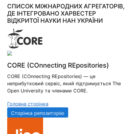
СПИСОК МІЖНАРОДНИХ АГРЕГАТОРІВ,
ДЕ ІНТЕГРОВАНО ХАРВЕСТЕР
ВІДКРИТОЇ НАУКИ НАН УКРАЇНИ
CORE (COnnecting REpositories)
CORE (COnnecting REpositories) — це
неприбутковий сервіс, який підтримується The
Open University та членами CORE.
Головна сторінка
Сторінка репозиторію