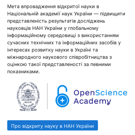
Мета впровадження відкритої науки в
Національній академії наук України — підвищити
представленість результатів досліджень
науковців НАН України у глобальному
інформаційному середовищі з використанням
сучасних технічних та інформаційних засобів у
інтересах розвитку науки в Україні та
міжнародного наукового співробітництва з
оцінкою такої представленості за певними
показниками.
Про відкриту науку в НАН України