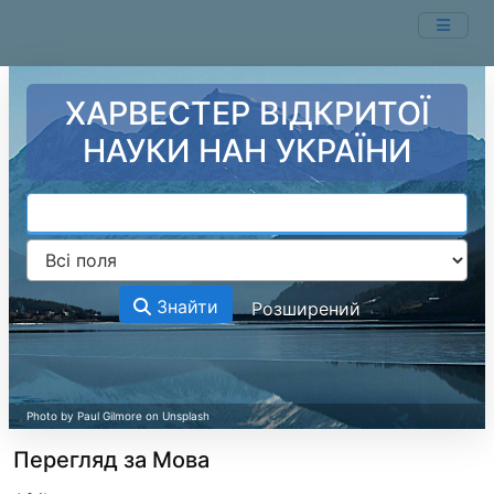
Перейти до змісту
ХАРВЕСТЕР ВІДКРИТОЇ
НАУКИ НАН УКРАЇНИ
Знайти
Розширений
Перегляд за Мова