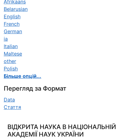
Afrikaans
Belarusian
English
French
German
ia
Italian
Maltese
other
Polish
Більше опцій...
Перегляд за Формат
Data
Стаття
ВІДКРИТА НАУКА В НАЦІОНАЛЬНІЙ
АКАДЕМІЇ НАУК УКРАЇНИ