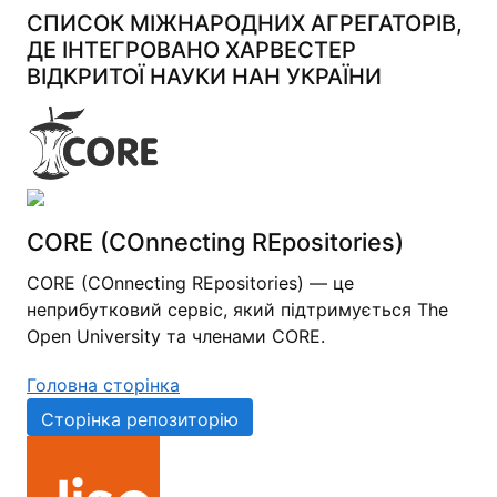
СПИСОК МІЖНАРОДНИХ АГРЕГАТОРІВ,
ДЕ ІНТЕГРОВАНО ХАРВЕСТЕР
ВІДКРИТОЇ НАУКИ НАН УКРАЇНИ
CORE (COnnecting REpositories)
CORE (COnnecting REpositories) — це
неприбутковий сервіс, який підтримується The
Open University та членами CORE.
Головна сторінка
Сторінка репозиторію