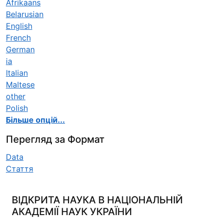
Afrikaans
Belarusian
English
French
German
ia
Italian
Maltese
other
Polish
Більше опцій...
Перегляд за Формат
Data
Стаття
ВІДКРИТА НАУКА В НАЦІОНАЛЬНІЙ
АКАДЕМІЇ НАУК УКРАЇНИ