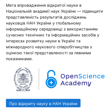
Мета впровадження відкритої науки в
Національній академії наук України — підвищити
представленість результатів досліджень
науковців НАН України у глобальному
інформаційному середовищі з використанням
сучасних технічних та інформаційних засобів у
інтересах розвитку науки в Україні та
міжнародного наукового співробітництва з
оцінкою такої представленості за певними
показниками.
Про відкриту науку в НАН України