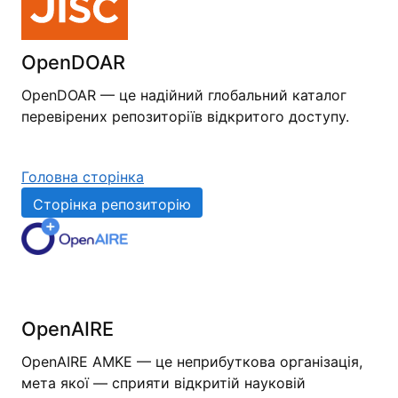
OpenDOAR
OpenDOAR — це надійний глобальний каталог
перевірених репозиторіїв відкритого доступу.
Головна сторінка
Сторінка репозиторію
OpenAIRE
OpenAIRE AMKE — це неприбуткова організація,
мета якої — сприяти відкритій науковій