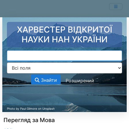
Перейти до змісту
ХАРВЕСТЕР ВІДКРИТОЇ
НАУКИ НАН УКРАЇНИ
Знайти
Розширений
Перегляд за Мова