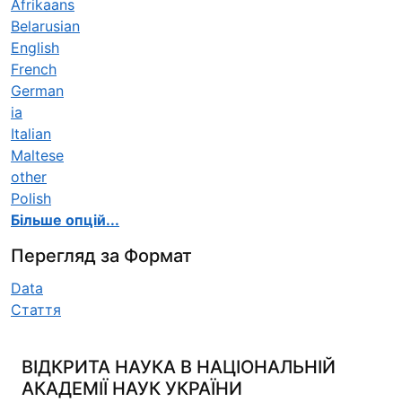
Afrikaans
Belarusian
English
French
German
ia
Italian
Maltese
other
Polish
Більше опцій...
Перегляд за Формат
Data
Стаття
ВІДКРИТА НАУКА В НАЦІОНАЛЬНІЙ
АКАДЕМІЇ НАУК УКРАЇНИ