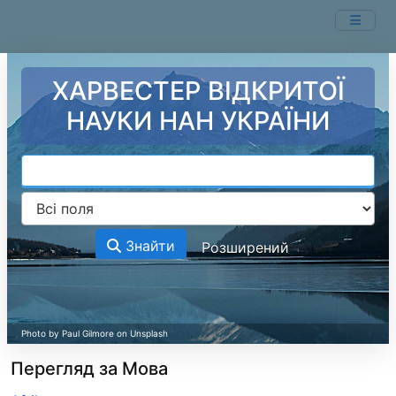
Перейти до змісту
ХАРВЕСТЕР ВІДКРИТОЇ
НАУКИ НАН УКРАЇНИ
Знайти
Розширений
Перегляд за Мова