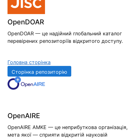
OpenDOAR
OpenDOAR — це надійний глобальний каталог
перевірених репозиторіїв відкритого доступу.
Головна сторінка
Сторінка репозиторію
OpenAIRE
OpenAIRE AMKE — це неприбуткова організація,
мета якої — сприяти відкритій науковій