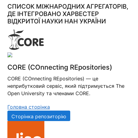
СПИСОК МІЖНАРОДНИХ АГРЕГАТОРІВ,
ДЕ ІНТЕГРОВАНО ХАРВЕСТЕР
ВІДКРИТОЇ НАУКИ НАН УКРАЇНИ
CORE (COnnecting REpositories)
CORE (COnnecting REpositories) — це
неприбутковий сервіс, який підтримується The
Open University та членами CORE.
Головна сторінка
Сторінка репозиторію