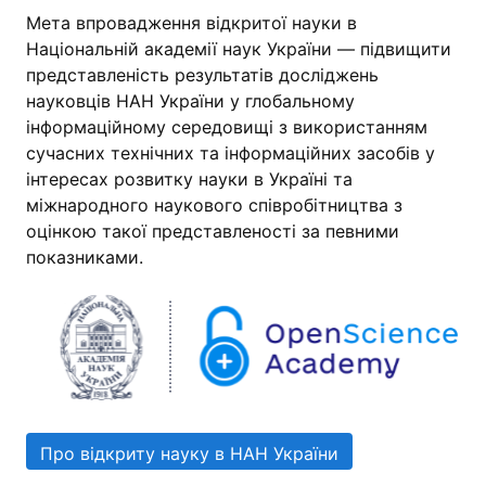
Мета впровадження відкритої науки в
Національній академії наук України — підвищити
представленість результатів досліджень
науковців НАН України у глобальному
інформаційному середовищі з використанням
сучасних технічних та інформаційних засобів у
інтересах розвитку науки в Україні та
міжнародного наукового співробітництва з
оцінкою такої представленості за певними
показниками.
Про відкриту науку в НАН України