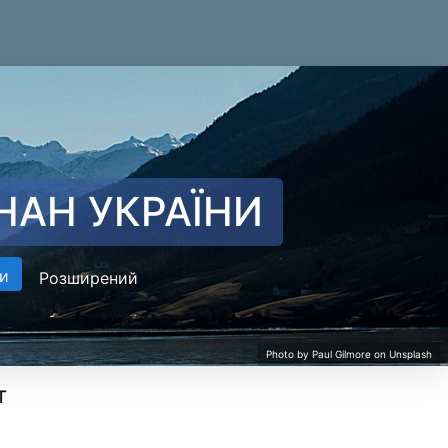
НАН УКРАЇНИ
и
Розширений
т