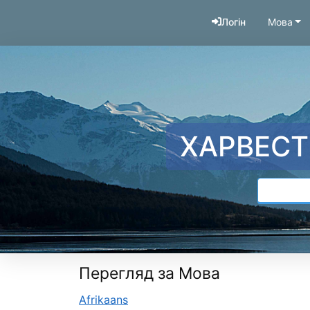
Перейти до змісту
Логін
Мова
ХАРВЕСТ
Перегляд за Мова
Afrikaans