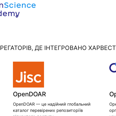
ЕГАТОРІВ, ДЕ ІНТЕГРОВАНО ХАРВЕСТ
OpenDOAR
O
OpenDOAR — це надійний глобальний
Op
каталог перевірених репозиторіїв
орг