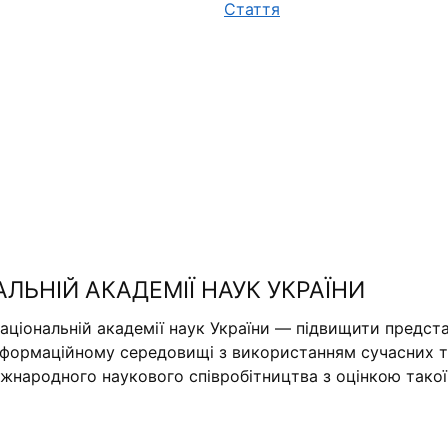
Стаття
АЛЬНІЙ АКАДЕМІЇ НАУК УКРАЇНИ
аціональній академії наук України — підвищити предста
нформаційному середовищі з використанням сучасних те
міжнародного наукового співробітництва з оцінкою тако