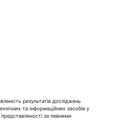
вленість результатів досліджень
хнічних та інформаційних засобів у
ї представленості за певними