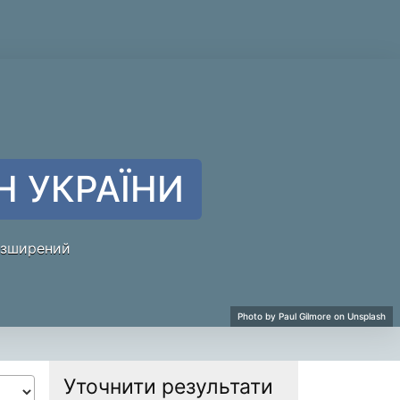
Н УКРАЇНИ
зширений
Уточнити результати