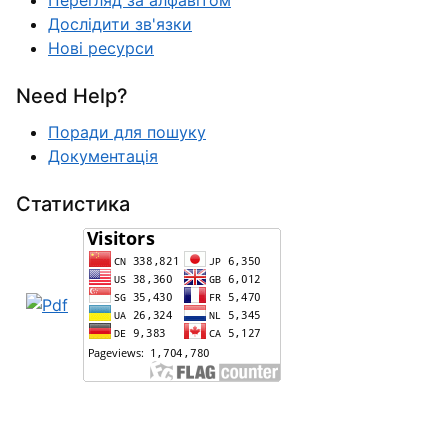
Перегляд за алфавітом
Дослідити зв'язки
Нові ресурси
Need Help?
Поради для пошуку
Документація
Статистика