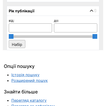
Рік публікації
від:
до:
Опції пошуку
Історія пошуку
Розширений пошук
Знайти більше
Перегляд каталогу