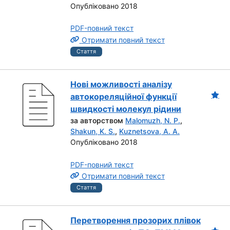
Опубліковано 2018
PDF-повний текст
Отримати повний текст
Стаття
Нові можливості аналізу
автокореляційної функції
швидкості молекул рідини
за авторством
Malomuzh, N. P.
,
Shakun, K. S.
,
Kuznetsova, A. A.
Опубліковано 2018
PDF-повний текст
Отримати повний текст
Стаття
Перетворення прозорих плівок