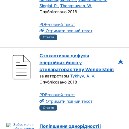
Singjai, P.
,
Thongsuwan, W.
Опубліковано 2018
PDF-повний текст
Отримати повний текст
Стаття
Стохастична дифузія
енергійних йонів у
стелараторах типу Wendelstein
за авторством
Tykhyy, A. V.
Опубліковано 2018
PDF-повний текст
Отримати повний текст
Стаття
Поліпшення однорідності і