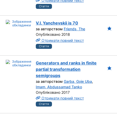
Отримати повний текст
Стаття
V.I. Yanchevskii is 70
за авторством
Friends, The
Опубліковано 2018
Отримати повний текст
Стаття
Generators and ranks in finite
partial transformation
semigroups
за авторством
Garba, Goje Uba
,
Imam, Abdussamad Tanko
Опубліковано 2017
Отримати повний текст
Стаття