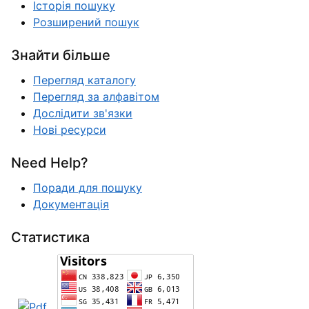
Історія пошуку
Розширений пошук
Знайти більше
Перегляд каталогу
Перегляд за алфавітом
Дослідити зв'язки
Нові ресурси
Need Help?
Поради для пошуку
Документація
Статистика