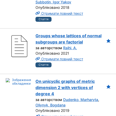
Subbotin, Igor Yakov
Опубліковано 2018
Отримати повний текст
Стаття
Groups whose lattices of normal
subgroups are factorial
за авторством
Rajhi, A.
Опубліковано 2021
Отримати повний текст
Стаття
On unicyclic graphs of metric
dimension 2 with vertices of
degree 4
за авторством
Dudenko, Marharyta
,
Oliynyk, Bogdana
Опубліковано 2019