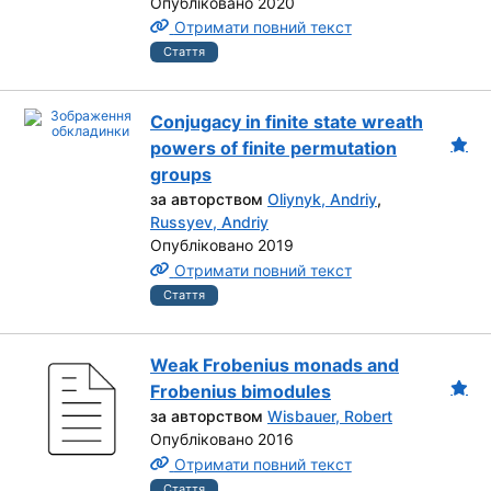
Опубліковано 2020
Отримати повний текст
Стаття
Conjugacy in finite state wreath
powers of finite permutation
groups
за авторством
Oliynyk, Andriy
,
Russyev, Andriy
Опубліковано 2019
Отримати повний текст
Стаття
Weak Frobenius monads and
Frobenius bimodules
за авторством
Wisbauer, Robert
Опубліковано 2016
Отримати повний текст
Стаття