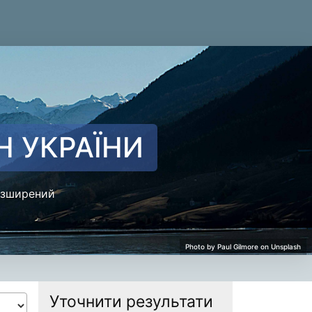
Н УКРАЇНИ
зширений
Уточнити результати