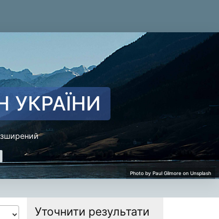
Н УКРАЇНИ
зширений
Уточнити результати