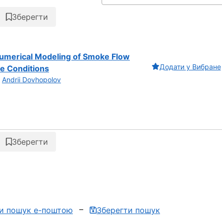
Зберегти
Numerical Modeling of Smoke Flow
Додати у Вибране
e Conditions
,
Andrii Dovhopolov
Зберегти
ти пошук е-поштою
Зберегти пошук