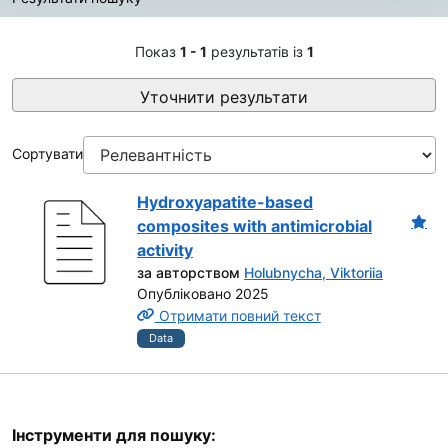
Результати пошуку
Показ
1 - 1
результатів із
1
Уточнити результати
Сортувати
Hydroxyapatite-based
composites with antimicrobial
activity
за авторством
Holubnycha, Viktoriia
Опубліковано 2025
Отримати повний текст
Data
Інструменти для пошуку: