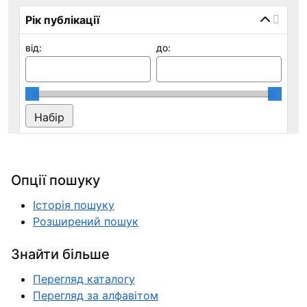
Рік публікації
від:
до:
Опції пошуку
Історія пошуку
Розширений пошук
Знайти більше
Перегляд каталогу
Перегляд за алфавітом