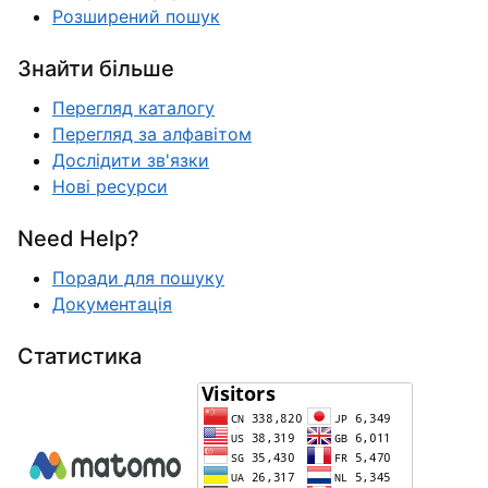
Розширений пошук
Знайти більше
Перегляд каталогу
Перегляд за алфавітом
Дослідити зв'язки
Нові ресурси
Need Help?
Поради для пошуку
Документація
Статистика