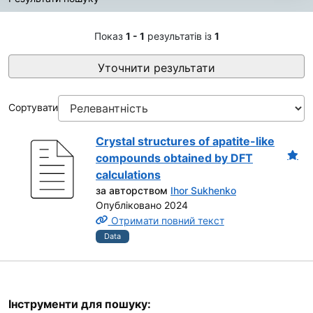
Результати пошуку
Показ
1 - 1
результатів із
1
Уточнити результати
Сортувати
Crystal structures of apatite-like
compounds obtained by DFT
calculations
за авторством
Ihor Sukhenko
Опубліковано 2024
Отримати повний текст
Data
Інструменти для пошуку: