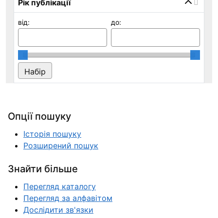
Рік публікації
від:
до:
Опції пошуку
Історія пошуку
Розширений пошук
Знайти більше
Перегляд каталогу
Перегляд за алфавітом
Дослідити зв'язки