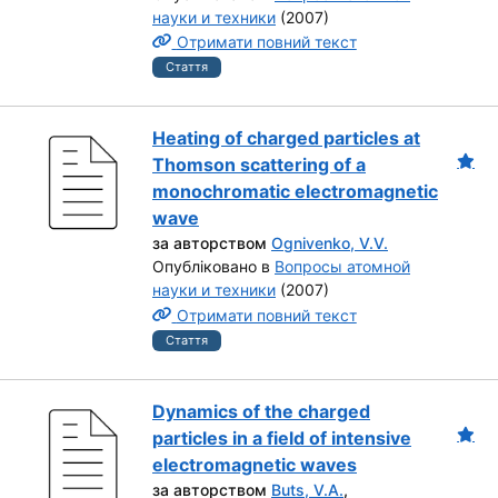
науки и техники
(2007)
Отримати повний текст
Стаття
Heating of charged particles at
Thomson scattering of a
monochromatic electromagnetic
wave
за авторством
Ognivenko, V.V.
Опубліковано в
Вопросы атомной
науки и техники
(2007)
Отримати повний текст
Стаття
Dynamics of the charged
particles in a field of intensive
electromagnetic waves
за авторством
Buts, V.A.
,