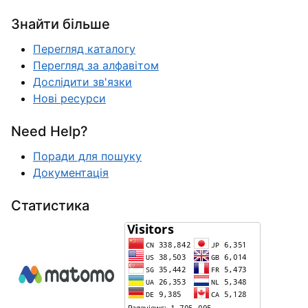
Знайти більше
Перегляд каталогу
Перегляд за алфавітом
Дослідити зв'язки
Нові ресурси
Need Help?
Поради для пошуку
Документація
Статистика