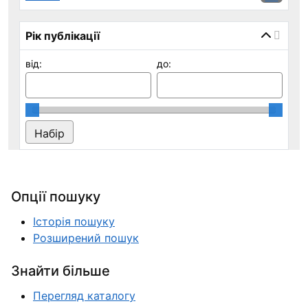
Рік публікації
від:
до:
Опції пошуку
Історія пошуку
Розширений пошук
Знайти більше
Перегляд каталогу