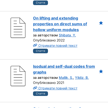
Стаття
On lifting and extending
properties on direct sums of
hollow uniform modules
за авторством
Shibata, Y.
Опубліковано 2022
Отримати повний текст
Стаття
Isodual and self-dual codes from
graphs
за авторством
Mallik, S.
,
Yildiz, B.
Опубліковано 2021
Отримати повний текст
Стаття