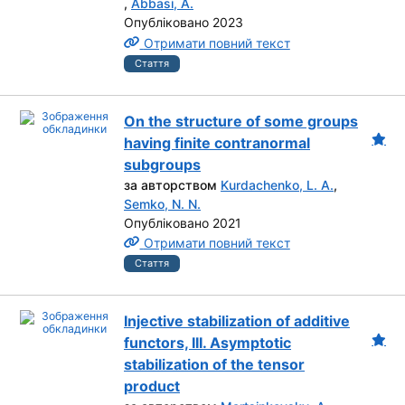
,
Abbasi, A.
Опубліковано 2023
Отримати повний текст
Стаття
On the structure of some groups
having finite contranormal
subgroups
за авторством
Kurdachenko, L. A.
,
Semko, N. N.
Опубліковано 2021
Отримати повний текст
Стаття
Injective stabilization of additive
functors, III. Asymptotic
stabilization of the tensor
product