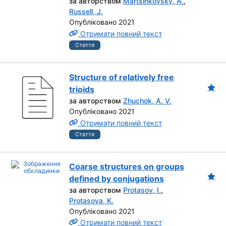
за авторством
Martsinkovsky, A.
,
Russell, J.
Опубліковано 2021
Отримати повний текст
Стаття
Structure of relatively free
trioids
за авторством
Zhuchok, A. V.
Опубліковано 2021
Отримати повний текст
Стаття
Coarse structures on groups
defined by conjugations
за авторством
Protasov, I.
,
Protasova, K.
Опубліковано 2021
Отримати повний текст