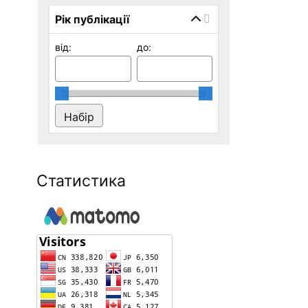
Рік публікації
від:
до:
Статистика