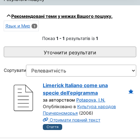
Результати пошуку
Рекомендовані теми у межах Вашого пошуку.
Язык и Мир
1
Показ
1 - 1
результатів із
1
Уточнити результати
Сортувати
Limerick Italiano come una
specie dell’epigramma
за авторством
Potapova, I.N.
Опубліковано в
Культура народов
Причерноморья
(2006)
Отримати повний текст
Стаття