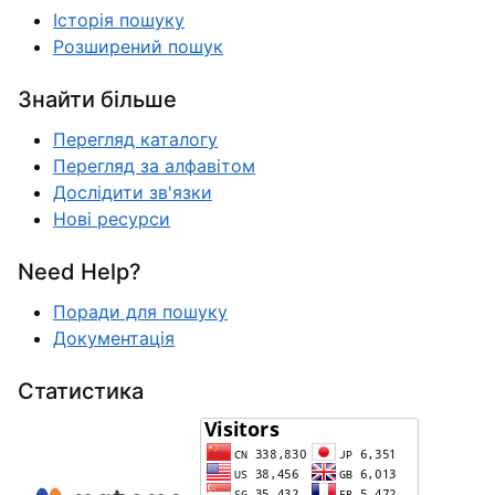
Історія пошуку
Розширений пошук
Знайти більше
Перегляд каталогу
Перегляд за алфавітом
Дослідити зв'язки
Нові ресурси
Need Help?
Поради для пошуку
Документація
Статистика