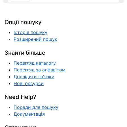
Опції пошуку
Історія пошуку
Розширений пошук
Знайти більше
Перегляд каталогу
Перегляд за алфавітом
Дослідити зв'язки
Нові ресурси
Need Help?
Поради для пошуку
Документація