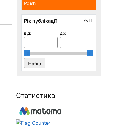
Polish
Рік публікації
від:
до:
Статистика