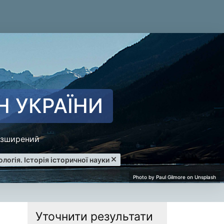
Н УКРАЇНИ
зширений
логія. Історія історичної науки
Уточнити результати