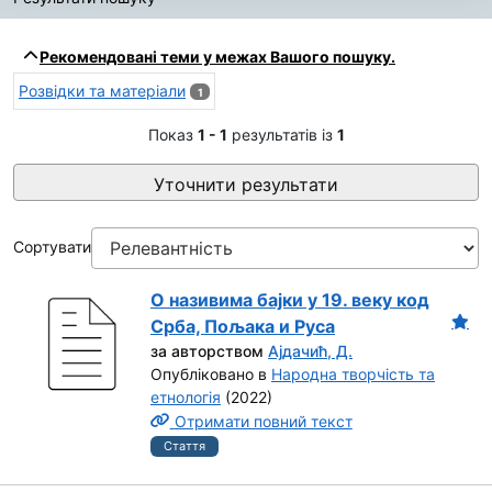
Результати пошуку
Рекомендовані теми у межах Вашого пошуку.
Розвідки та матеріали
1
Показ
1 - 1
результатів із
1
Уточнити результати
Сортувати
О називима бајки у 19. веку код
Срба, Пољака и Руса
за авторством
Ајдачић, Д.
Опубліковано в
Народна творчість та
етнологія
(2022)
Отримати повний текст
Стаття