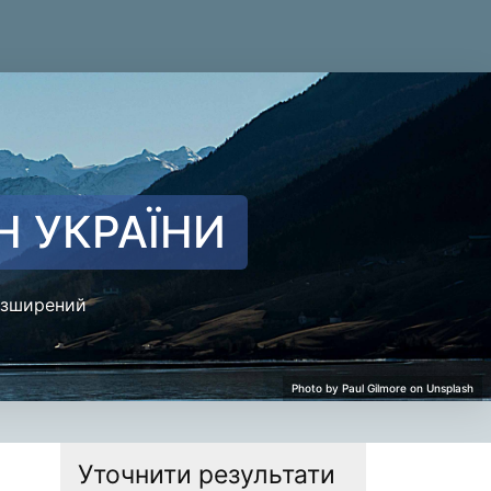
Н УКРАЇНИ
зширений
Уточнити результати