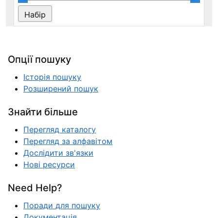
Опції пошуку
Історія пошуку
Розширений пошук
Знайти більше
Перегляд каталогу
Перегляд за алфавітом
Дослідити зв'язки
Нові ресурси
Need Help?
Поради для пошуку
Документація