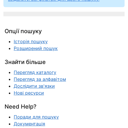
Опції пошуку
Історія пошуку
Розширений пошук
Знайти більше
Перегляд каталогу
Перегляд за алфавітом
Дослідити зв'язки
Нові ресурси
Need Help?
Поради для пошуку
Документація