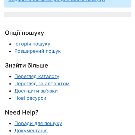
Опції пошуку
Історія пошуку
Розширений пошук
Знайти більше
Перегляд каталогу
Перегляд за алфавітом
Дослідити зв'язки
Нові ресурси
Need Help?
Поради для пошуку
Документація