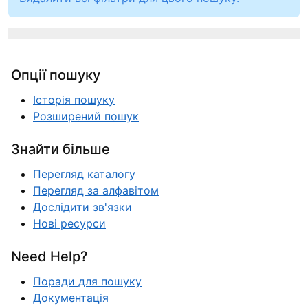
Опції пошуку
Історія пошуку
Розширений пошук
Знайти більше
Перегляд каталогу
Перегляд за алфавітом
Дослідити зв'язки
Нові ресурси
Need Help?
Поради для пошуку
Документація