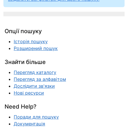
Опції пошуку
Історія пошуку
Розширений пошук
Знайти більше
Перегляд каталогу
Перегляд за алфавітом
Дослідити зв'язки
Нові ресурси
Need Help?
Поради для пошуку
Документація