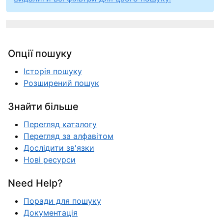
Опції пошуку
Історія пошуку
Розширений пошук
Знайти більше
Перегляд каталогу
Перегляд за алфавітом
Дослідити зв'язки
Нові ресурси
Need Help?
Поради для пошуку
Документація